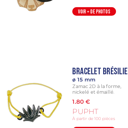
VOIR + DE PHOTOS
Bracelet brésili
ø 15 mm
Zamac 2D à la forme,
nickelé et émaillé.
1.80 €
PUPHT
À partir de 100 pièces