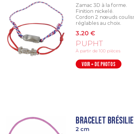
Zamac 3D à la forme.
Finition nickelé.
Cordon 2 nœuds coulis
réglables au choix.
3.20 €
PUPHT
À partir de 100 pièces
VOIR + DE PHOTOS
Bracelet brésili
2 cm