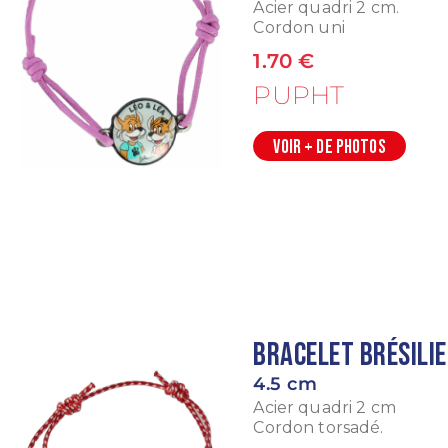
Acier quadri 2 cm.
Cordon uni
1.70 €
PUPHT
VOIR + DE PHOTOS
Bracelet brésili
4.5 cm
Acier quadri 2 cm
Cordon torsadé.