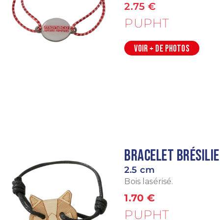
2.75 €
PUPHT
VOIR + DE PHOTOS
Bracelet brésili
2.5 cm
Bois lasérisé.
1.70 €
PUPHT