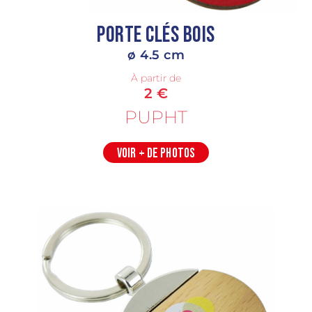
Porte Clés Bois
ø 4.5 cm
À partir de
2 €
PUPHT
VOIR + DE PHOTOS