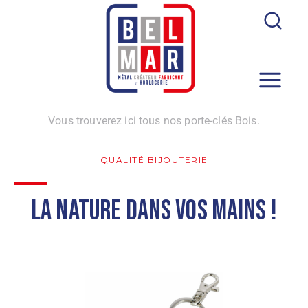
Vous trouverez ici tous nos porte-clés Bois.
QUALITÉ BIJOUTERIE
La nature dans vos mains !