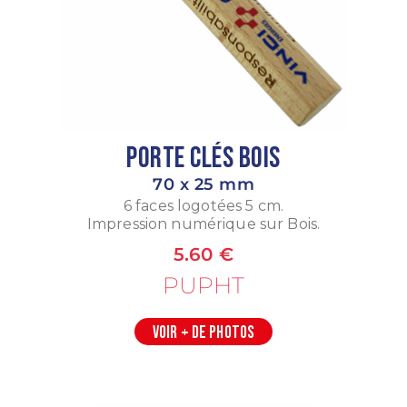
Porte Clés Bois
70 x 25 mm
6 faces logotées 5 cm.
Impression numérique sur Bois.
5.60 €
PUPHT
VOIR + DE PHOTOS