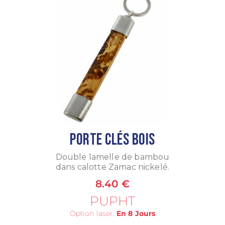
Porte Clés Bois
Double lamelle de bambou
dans calotte Zamac nickelé.
8.40 €
PUPHT
Option laser.
En 8 Jours