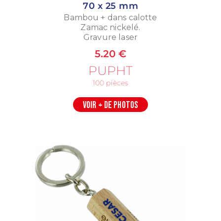
70 x 25 mm
Bambou + dans calotte
Zamac nickelé.
Gravure laser
5.20 €
PUPHT
100 pièces
VOIR + DE PHOTOS