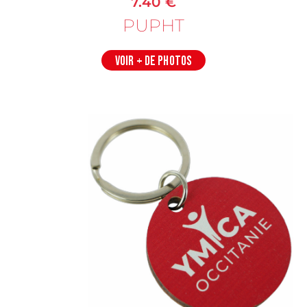
7.40 €
PUPHT
VOIR + DE PHOTOS