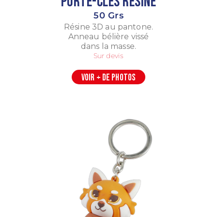
Porte-Clés Résine
50 Grs
Résine 3D au pantone.
Anneau bélière vissé
dans la masse.
Sur devis
VOIR + DE PHOTOS