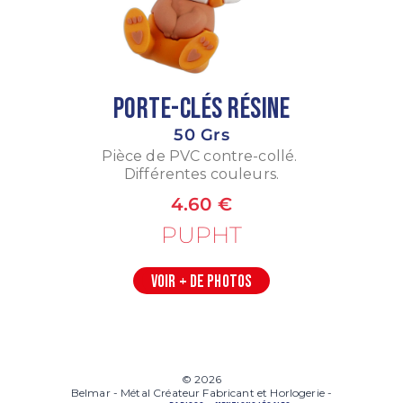
Porte-Clés Résine
50 Grs
Pièce de PVC contre-collé.
Différentes couleurs.
4.60 €
PUPHT
VOIR + DE PHOTOS
© 2026
Belmar - Métal Créateur Fabricant et Horlogerie -