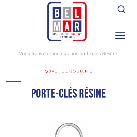
Vous trouverez ici tous nos porte-clés Résine.
QUALITÉ BIJOUTERIE
Porte-Clés Résine