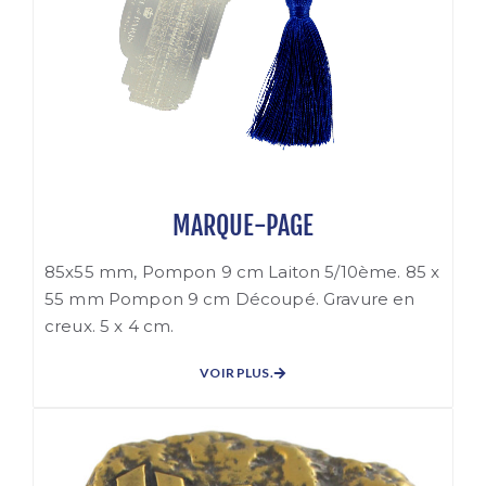
MARQUE-PAGE
85x55 mm, Pompon 9 cm Laiton 5/10ème. 85 x
55 mm Pompon 9 cm Découpé. Gravure en
creux. 5 x 4 cm.
VOIR PLUS.